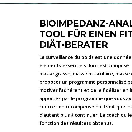
BIOIMPEDANZ-ANAL
TOOL FÜR EINEN FI
DIÄT-BERATER
La surveillance du poids est une donnée 
éléments essentiels dont est composé c
masse grasse, masse musculaire, masse o
proposer un programme personnalisé pa
motiver l’adhérent et de le fidéliser en
apportés par le programme que vous avez
concret de récompense où il voit que les 
d’autant plus à continuer. Le coach ou
fonction des résultats obtenus.