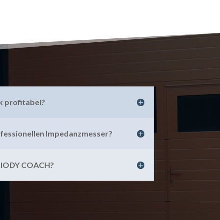
k profitabel?
ofessionellen Impedanzmesser?
BIODY COACH?