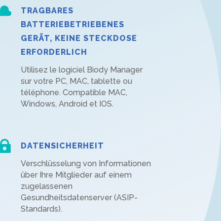

TRAGBARES
BATTERIEBETRIEBENES
GERÄT, KEINE STECKDOSE
ERFORDERLICH
Utilisez le logiciel Biody Manager
sur votre PC, MAC, tablette ou
téléphone. Compatible MAC,
Windows, Android et IOS.

DATENSICHERHEIT
Verschlüsselung von Informationen
über Ihre Mitglieder auf einem
zugelassenen
Gesundheitsdatenserver (ASIP-
Standards).