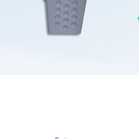
t de l’expérience eBIODY !