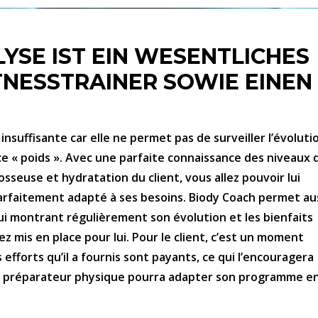
YSE IST EIN WESENTLICHES
TNESSTRAINER SOWIE EINEN
insuffisante car elle ne permet pas de surveiller l’évoluti
e « poids ». Avec une parfaite connaissance des niveaux 
sseuse et hydratation du client, vous allez pouvoir lui
rfaitement adapté à ses besoins.
Biody Coach permet au
 lui montrant régulièrement son évolution et les bienfaits
 mis en place pour lui. Pour le client, c’est un moment
efforts qu’il a fournis sont payants, ce qui l’encouragera
 le préparateur physique pourra adapter son programme e