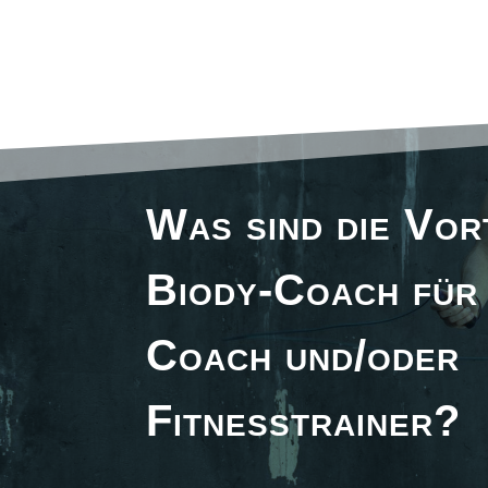
Was sind die Vor
Biody-Coach für 
Coach und/oder
Fitnesstrainer?