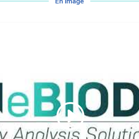
En image
Klicke hier, um Marketing-Cookies zu
akzeptieren und diesen Inhalt zu aktivieren