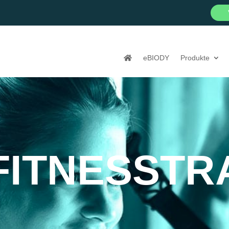
eBIODY
Produkte
FITNESSTR