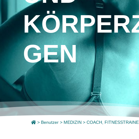
KÖRPER
GEN
>
Benutzer
>
MEDIZIN
>
COACH, FITNESSTRAI