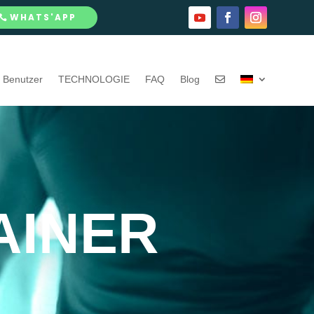
WHATS'APP
Benutzer
TECHNOLOGIE
FAQ
Blog
AINER